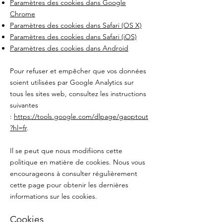
Paramètres des cookies dans Google
Chrome
Paramètres des cookies dans Safari (OS X)
Paramètres des cookies dans Safari (iOS)
Paramètres des cookies dans Android
Pour refuser et empêcher que vos données
soient utilisées par Google Analytics sur
tous les sites web, consultez les instructions
suivantes
:
https://tools.google.com/dlpage/gaoptout
?hl=fr
.
Il se peut que nous modifiions cette
politique en matière de cookies. Nous vous
encourageons à consulter régulièrement
cette page pour obtenir les dernières
informations sur les cookies.
​Cookies