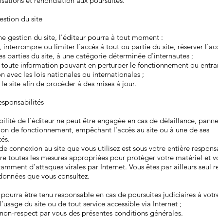
lisations et renonciation aux poursuites.
estion du site
e gestion du site, l'éditeur pourra à tout moment :
 interrompre ou limiter l'accès à tout ou partie du site, réserver l'acc
es parties du site, à une catégorie déterminée d'internautes ;
 toute information pouvant en perturber le fonctionnement ou entra
n avec les lois nationales ou internationales ;
le site afin de procéder à des mises à jour.
Responsabilités
ilité de l'éditeur ne peut être engagée en cas de défaillance, panne,
ion de fonctionnement, empêchant l'accès au site ou à une de ses
tés.
de connexion au site que vous utilisez est sous votre entière respons
re toutes les mesures appropriées pour protéger votre matériel et v
mment d'attaques virales par Internet. Vous êtes par ailleurs seul 
 données que vous consultez.
 pourra être tenu responsable en cas de poursuites judiciaires à votr
l'usage du site ou de tout service accessible via Internet ;
 non-respect par vous des présentes conditions générales.