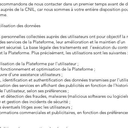
ecommandons de nous contacter dans un premier temps avant de d
auprès de la CNIL, car nous sommes à votre entière disposition pou
lème.
Utilisation des données
personnelles collectées auprès des utilisateurs ont pour objectif la 
des services de la Plateforme, leur amélioration et le maintien d'un
t sécurisé. La base légale des traitements est l’exécution du contr
 et la Plateforme. Plus précisément, les utilisations sont les suivantes 
ilisation de la Plateforme par l'utilisateur ;
 fonctionnement et optimisation de la Plateforme ;
vre d'une assistance utilisateurs ;
n, identification et authentification des données transmises par l'utilis
sation des services en affichant des publicités en fonction de l'histor
 l'utilisateur, selon ses préférences ;
 et détection des fraudes, malwares (malicious softwares ou logiciel
) et gestion des incidents de sécurité ;
 éventuels litiges avec les utilisateurs ;
formations commerciales et publicitaires, en fonction des préférence