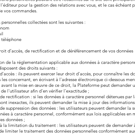
r l'éditeur pour la gestion des relations avec vous, et le cas échéant 
 de vos commandes.
personnelles collectées sont les suivantes :
rénom
il
 téléphone
Droit d’accès, de rectification et de déréférencement de vos données
on de la réglementation applicable aux données à caractère personn
disposent des droits suivants :
’accès : ils peuvent exercer leur droit d'accès, pour connaître les 
 les concernant, en écrivant à l'adresse électronique ci-dessous me
, avant la mise en œuvre de ce droit, la Plateforme peut demander 
 de l'utilisateur afin d'en vérifier l'exactitude ;
e rectification : si les données à caractère personnel détenues par l
ont inexactes, ils peuvent demander la mise à jour des informations
de suppression des données : les utilisateurs peuvent demander la 
nnées à caractère personnel, conformément aux lois applicables en 
des données ;
 la limitation du traitement : les utilisateurs peuvent de demander 
de limiter le traitement des données personnelles conformément au