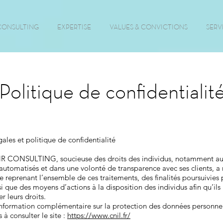
CONSULTING
EXPERTISE
VALUES & CONVICTIONS
SERV
Politique de confidentialit
ales et politique de confidentialité
NR CONSULTING, soucieuse des droits des individus, notamment au
automatisés et dans une volonté de transparence avec ses clients, a
e reprenant l’ensemble de ces traitements, des finalités poursuivies 
si que des moyens d’actions à la disposition des individus afin qu’ils
r leurs droits.
information complémentaire sur la protection des données personnel
 à consulter le site :
https://www.cnil.fr/